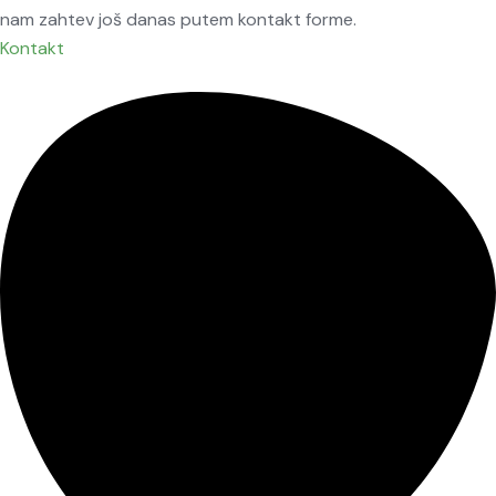
nam zahtev još danas putem kontakt forme.
Kontakt