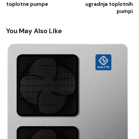
toplotne pumpe
ugradnja toplotnih
pumpi
You May Also Like