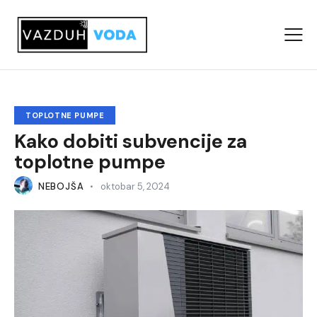
TOPLOTNE PUMPE
Kako dobiti subvencije za
toplotne pumpe
NEBOJŠA
oktobar 5, 2024